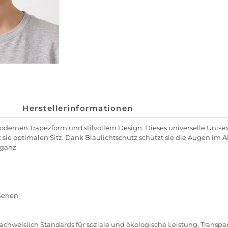
Herstellerinformationen
dernen Trapezform und stilvollem Design. Dieses universelle Unisex
sie optimalen Sitz. Dank Blaulichtschutz schützt sie die Augen im All
eganz
 Sehen
chweislich Standards für soziale und ökologische Leistung, Transpar