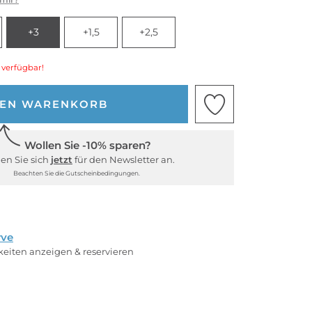
+3
+1,5
+2,5
 verfügbar!
DEN WARENKORB
Wollen Sie -10% sparen?
en Sie sich
jetzt
für den Newsletter an.
Beachten Sie die Gutscheinbedingungen.
rve
rkeiten anzeigen & reservieren