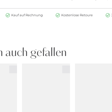
Kauf auf Rechnung
Kostenlose Retoure
 auch gefallen