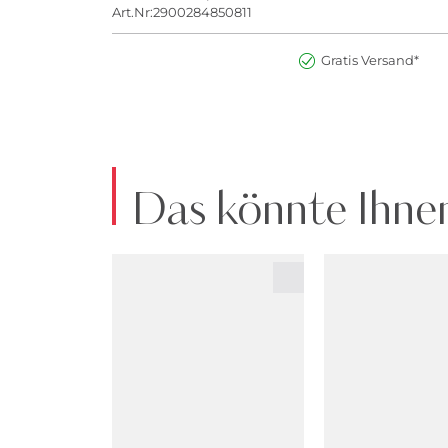
Art.Nr:2900284850811
Gratis Versand*
Das könnte Ihnen