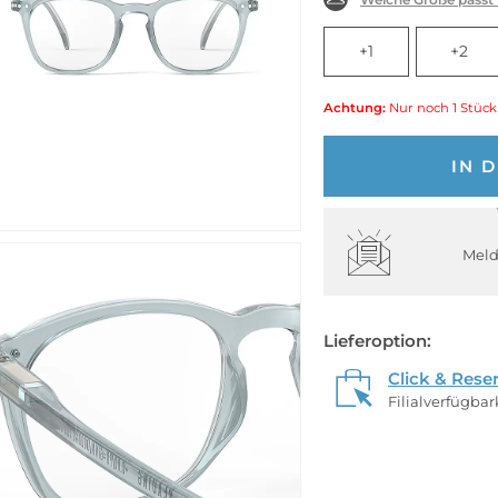
+1
+2
Achtung:
Nur noch 1 Stück
IN 
Meld
Lieferoption:
Click & Rese
Filialverfügba