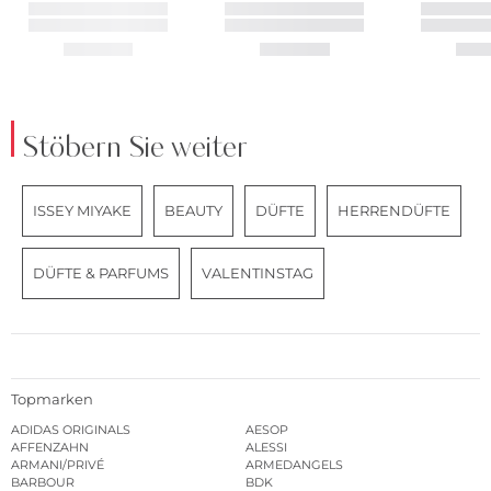
Stöbern Sie weiter
ISSEY MIYAKE
BEAUTY
DÜFTE
HERRENDÜFTE
DÜFTE & PARFUMS
VALENTINSTAG
Topmarken
ADIDAS ORIGINALS
AESOP
AFFENZAHN
ALESSI
ARMANI/PRIVÉ
ARMEDANGELS
BARBOUR
BDK