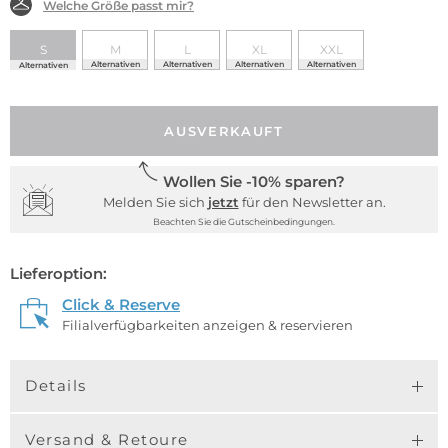
Welche Größe passt mir?
S
M
L
XL
XXL
Alternativen
Alternativen
Alternativen
Alternativen
Alternativen
AUSVERKAUFT
Wollen Sie -10% sparen?
Melden Sie sich
jetzt
für den Newsletter an.
Beachten Sie die Gutscheinbedingungen.
Lieferoption:
Click & Reserve
Filialverfügbarkeiten anzeigen & reservieren
Details
Versand & Retoure