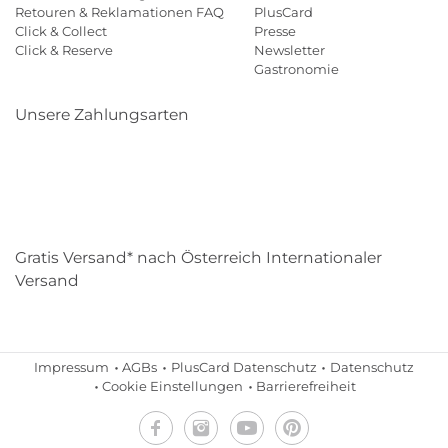
Retouren & Reklamationen FAQ
PlusCard
Click & Collect
Presse
Click & Reserve
Newsletter
Gastronomie
Unsere Zahlungsarten
Klarna
Paypal
Mastercard
Visa
Diners
Eps
Shop
Applepay
Amazon
Gratis Versand* nach Österreich Internationaler
Versand
Impressum
AGBs
PlusCard Datenschutz
Datenschutz
Cookie Einstellungen
Barrierefreiheit