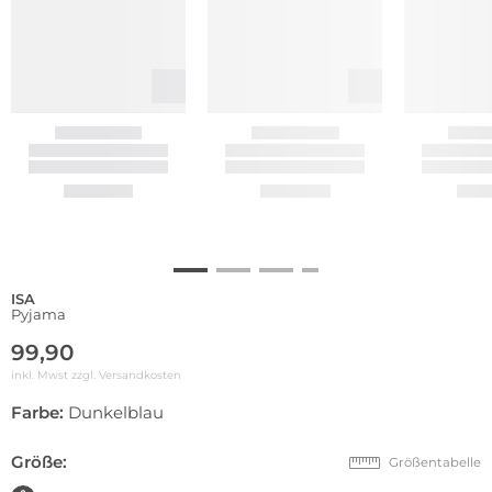
ISA
Pyjama
99,90
inkl. Mwst zzgl.
Versandkosten
Farbe:
Dunkelblau
Größe:
Größentabelle