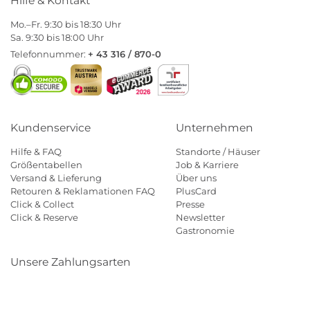
Hilfe & Kontakt
Mo.–Fr. 9:30 bis 18:30 Uhr
Sa. 9:30 bis 18:00 Uhr
Telefonnummer:
+ 43 316 / 870-0
Kundenservice
Unternehmen
Hilfe & FAQ
Standorte / Häuser
Größentabellen
Job & Karriere
Versand & Lieferung
Über uns
Retouren & Reklamationen FAQ
PlusCard
Click & Collect
Presse
Click & Reserve
Newsletter
Gastronomie
Unsere Zahlungsarten
Klarna
Paypal
Mastercard
Visa
Diners
Eps
Shop