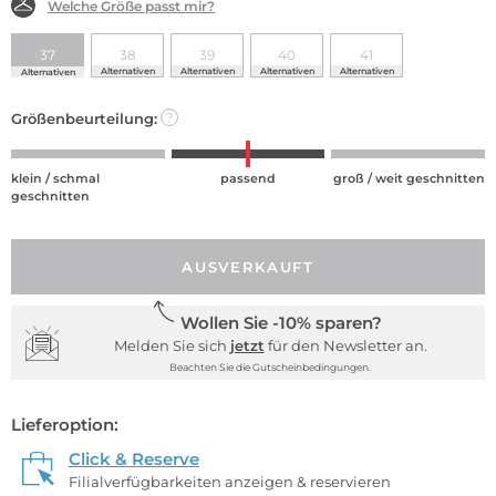
Welche Größe passt mir?
37
38
39
40
41
Alternativen
Alternativen
Alternativen
Alternativen
Alternativen
Größenbeurteilung:
?
klein / schmal
passend
groß / weit geschnitten
geschnitten
AUSVERKAUFT
Wollen Sie -10% sparen?
Melden Sie sich
jetzt
für den Newsletter an.
Beachten Sie die Gutscheinbedingungen.
Lieferoption:
Click & Reserve
Filialverfügbarkeiten anzeigen & reservieren