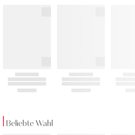
Beliebte Wahl