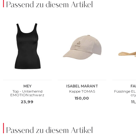
Passend zu diesem Artikel
Passend zu diesem Artikel