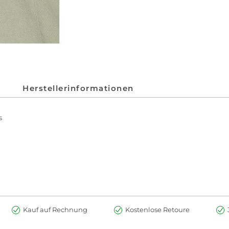
Herstellerinformationen
s
Kauf auf Rechnung
Kostenlose Retoure