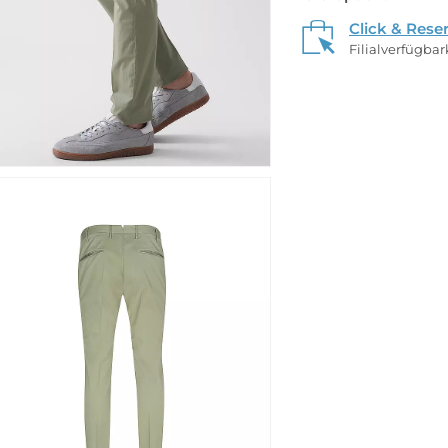
Click & Rese
Filialverfügba