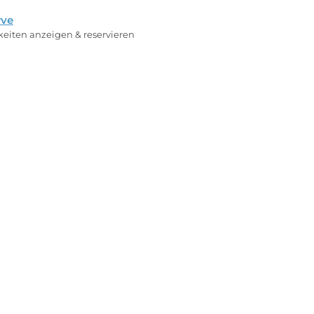
rve
rkeiten anzeigen & reservieren