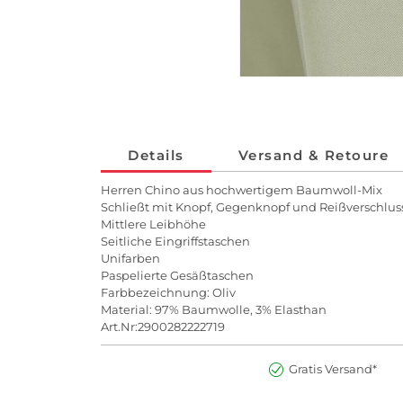
Details
Versand & Retoure
Herren Chino aus hochwertigem Baumwoll-Mix
Schließt mit Knopf, Gegenknopf und Reißverschlus
Mittlere Leibhöhe
Seitliche Eingriffstaschen
Unifarben
Paspelierte Gesäßtaschen
Farbbezeichnung: Oliv
Material: 97% Baumwolle, 3% Elasthan
Art.Nr:2900282222719
Gratis Versand*