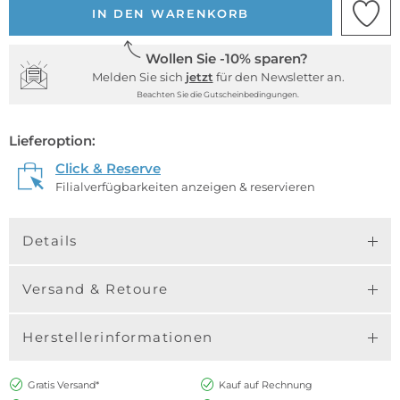
IN DEN WARENKORB
Wollen Sie -10% sparen?
Melden Sie sich
jetzt
für den Newsletter an.
Beachten Sie die Gutscheinbedingungen.
Lieferoption:
Click & Reserve
Filialverfügbarkeiten anzeigen & reservieren
Details
Versand & Retoure
Herstellerinformationen
Gratis Versand*
Kauf auf Rechnung