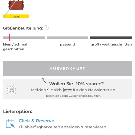
DEAL
Größenbeurteilung:
?
klein / schmal
passend
groß / weit geschnitten
geschnitten
AUSVERKAUFT
Wollen Sie -10% sparen?
Melden Sie sich
jetzt
für den Newsletter an.
Beachten Sie die Gutscheinbedingungen.
Lieferoption:
Click & Reserve
Filialverfügbarkeiten anzeigen & reservieren