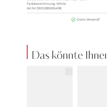
Farbbezeichnung: White
Art.Nr:2900285065498
Gratis Versand*
Das könnte Ihnen