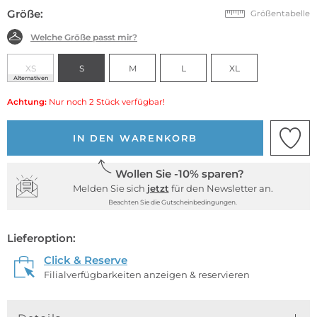
Größe:
Größentabelle
Welche Größe passt mir?
XS
S
M
L
XL
Alternativen
Achtung:
Nur noch 2 Stück verfügbar!
IN DEN WARENKORB
Wollen Sie -10% sparen?
Melden Sie sich
jetzt
für den Newsletter an.
Beachten Sie die Gutscheinbedingungen.
Lieferoption:
Click & Reserve
Filialverfügbarkeiten anzeigen & reservieren