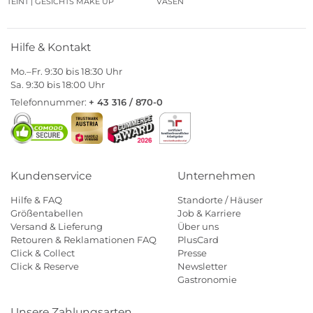
TEINT | GESICHTS MAKE UP
VASEN
Hilfe & Kontakt
Mo.–Fr. 9:30 bis 18:30 Uhr
Sa. 9:30 bis 18:00 Uhr
Telefonnummer:
+ 43 316 / 870-0
Kundenservice
Unternehmen
Hilfe & FAQ
Standorte / Häuser
Größentabellen
Job & Karriere
Versand & Lieferung
Über uns
Retouren & Reklamationen FAQ
PlusCard
Click & Collect
Presse
Click & Reserve
Newsletter
Gastronomie
Unsere Zahlungsarten