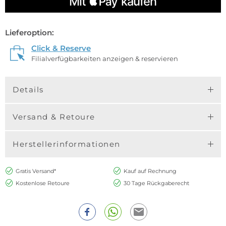
Lieferoption:
Click & Reserve
Filialverfügbarkeiten anzeigen & reservieren
Details
Versand & Retoure
Herstellerinformationen
Gratis Versand*
Kauf auf Rechnung
Kostenlose Retoure
30 Tage Rückgaberecht