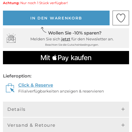
Achtung:
Nur noch 1 Stück verfügbar!
IN DEN WARENKORB
Wollen Sie -10% sparen?
Melden Sie sich
jetzt
für den Newsletter an.
Beachten Sie die Gutscheinbedingungen.
Lieferoption:
Click & Reserve
Filialverfügbarkeiten anzeigen & reservieren
Details
Versand & Retoure