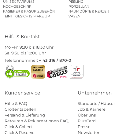
UNISEX PARFUMS
PEELING
KOCHGESCHIRR
PORZELLAN
RASIERER & RASUR ZUBEHÖR
RAUMDÜFTE & KERZEN
TEINT | GESICHTS MAKE UP
VASEN
Hilfe & Kontakt
Mo.–Fr. 9:30 bis 18:30 Uhr
Sa. 9:30 bis 18:00 Uhr
Telefonnummer:
+ 43 316 / 870-0
Kundenservice
Unternehmen
Hilfe & FAQ
Standorte / Häuser
Größentabellen
Job & Karriere
Versand & Lieferung
Über uns
Retouren & Reklamationen FAQ
PlusCard
Click & Collect
Presse
Click & Reserve
Newsletter