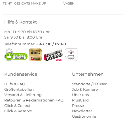
TEINT | GESICHTS MAKE UP
VASEN
Hilfe & Kontakt
Mo.–Fr. 9:30 bis 18:30 Uhr
Sa. 9:30 bis 18:00 Uhr
Telefonnummer:
+ 43 316 / 870-0
Kundenservice
Unternehmen
Hilfe & FAQ
Standorte / Häuser
Größentabellen
Job & Karriere
Versand & Lieferung
Über uns
Retouren & Reklamationen FAQ
PlusCard
Click & Collect
Presse
Click & Reserve
Newsletter
Gastronomie