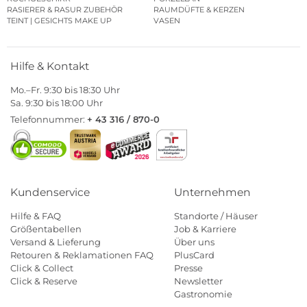
RASIERER & RASUR ZUBEHÖR
RAUMDÜFTE & KERZEN
TEINT | GESICHTS MAKE UP
VASEN
Hilfe & Kontakt
Mo.–Fr. 9:30 bis 18:30 Uhr
Sa. 9:30 bis 18:00 Uhr
Telefonnummer:
+ 43 316 / 870-0
Kundenservice
Unternehmen
Hilfe & FAQ
Standorte / Häuser
Größentabellen
Job & Karriere
Versand & Lieferung
Über uns
Retouren & Reklamationen FAQ
PlusCard
Click & Collect
Presse
Click & Reserve
Newsletter
Gastronomie