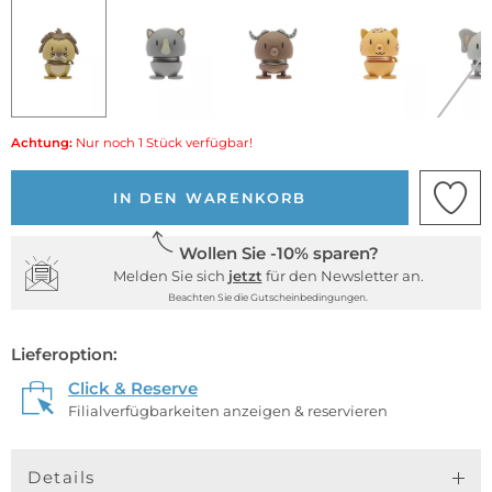
Achtung:
Nur noch 1 Stück verfügbar!
IN DEN WARENKORB
Wollen Sie -10% sparen?
Melden Sie sich
jetzt
für den Newsletter an.
Beachten Sie die Gutscheinbedingungen.
Lieferoption:
Click & Reserve
Filialverfügbarkeiten anzeigen & reservieren
Details