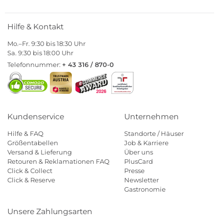
Hilfe & Kontakt
Mo.–Fr. 9:30 bis 18:30 Uhr
Sa. 9:30 bis 18:00 Uhr
Telefonnummer:
+ 43 316 / 870-0
Kundenservice
Unternehmen
Hilfe & FAQ
Standorte / Häuser
Größentabellen
Job & Karriere
Versand & Lieferung
Über uns
Retouren & Reklamationen FAQ
PlusCard
Click & Collect
Presse
Click & Reserve
Newsletter
Gastronomie
Unsere Zahlungsarten