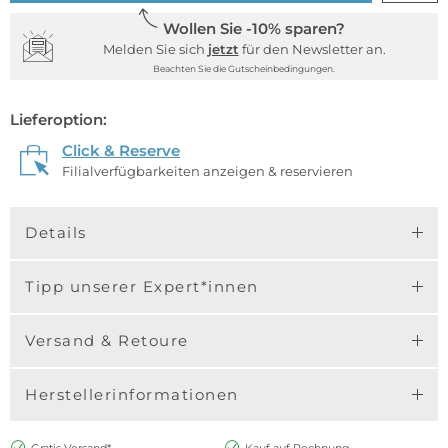
Wollen Sie -10% sparen?
Melden Sie sich
jetzt
für den Newsletter an.
Beachten Sie die Gutscheinbedingungen.
Lieferoption:
Click & Reserve
Filialverfügbarkeiten anzeigen & reservieren
Details
Tipp unserer Expert*innen
Versand & Retoure
Herstellerinformationen
Gratis Versand*
Kauf auf Rechnung