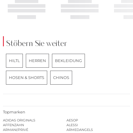
Stöbern Sie weiter
HILTL
HERREN
BEKLEIDUNG
HOSEN & SHORTS
CHINOS
Topmarken
ADIDAS ORIGINALS
AESOP
AFFENZAHN
ALESSI
ARMANI/PRIVÉ
ARMEDANGELS