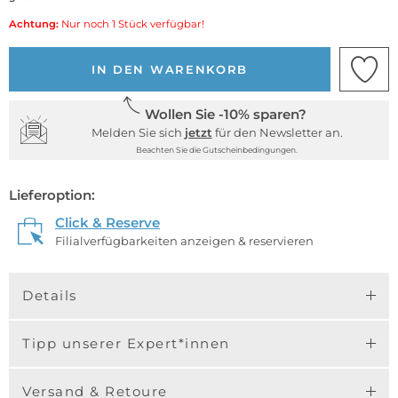
Achtung:
Nur noch 1 Stück verfügbar!
IN DEN WARENKORB
Wollen Sie -10% sparen?
Melden Sie sich
jetzt
für den Newsletter an.
Beachten Sie die Gutscheinbedingungen.
Lieferoption:
Click & Reserve
Filialverfügbarkeiten anzeigen & reservieren
Details
Tipp unserer Expert*innen
Versand & Retoure