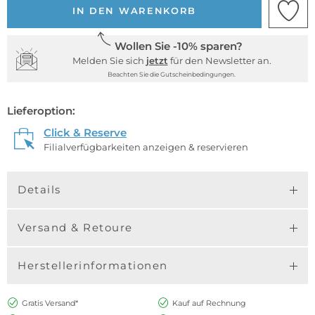
IN DEN WARENKORB
Wollen Sie -10% sparen?
Melden Sie sich
jetzt
für den Newsletter an.
Beachten Sie die Gutscheinbedingungen.
Lieferoption:
Click & Reserve
Filialverfügbarkeiten anzeigen & reservieren
Details
Versand & Retoure
Herstellerinformationen
Gratis Versand*
Kauf auf Rechnung