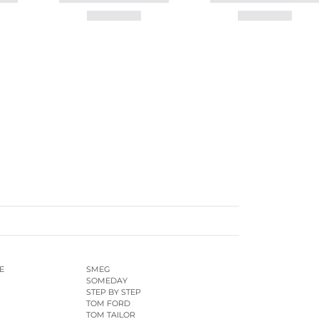
E
SMEG
SOMEDAY
STEP BY STEP
TOM FORD
TOM TAILOR