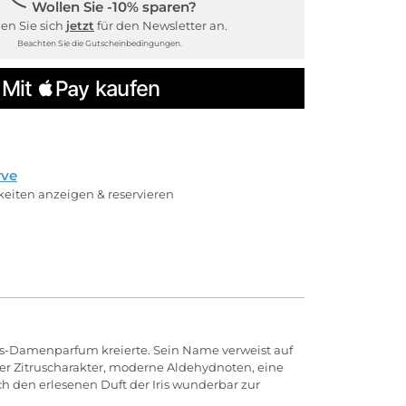
Wollen Sie -10% sparen?
en Sie sich
jetzt
für den Newsletter an.
Beachten Sie die Gutscheinbedingungen.
rve
rkeiten anzeigen & reservieren
ès-Damenparfum kreierte. Sein Name verweist auf
rer Zitruscharakter, moderne Aldehydnoten, eine
h den erlesenen Duft der Iris wunderbar zur