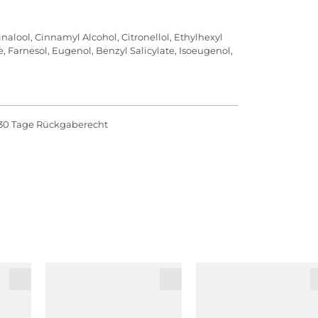
nalool, Cinnamyl Alcohol, Citronellol, Ethylhexyl
 Farnesol, Eugenol, Benzyl Salicylate, Isoeugenol,
30 Tage Rückgaberecht