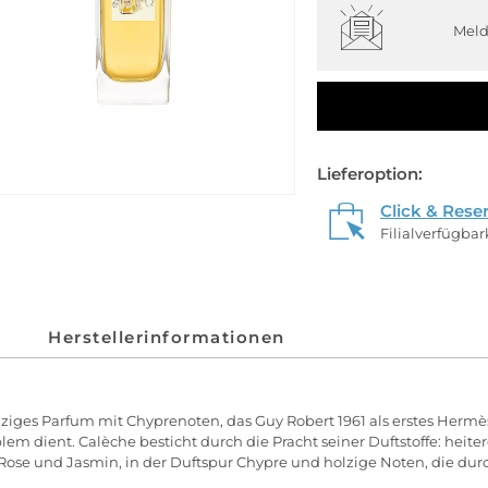
Meld
Lieferoption:
Click & Rese
Filialverfügba
Herstellerinformationen
ziges Parfum mit Chyprenoten, das Guy Robert 1961 als erstes Herm
 dient. Calèche besticht durch die Pracht seiner Duftstoffe: heite
se und Jasmin, in der Duftspur Chypre und holzige Noten, die durc