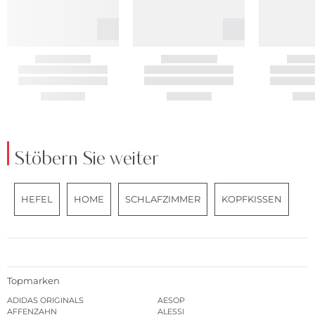
Stöbern Sie weiter
HEFEL
HOME
SCHLAFZIMMER
KOPFKISSEN
Topmarken
ADIDAS ORIGINALS
AESOP
AFFENZAHN
ALESSI