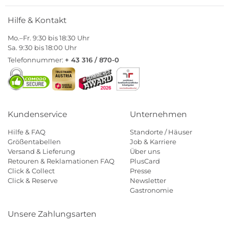
Hilfe & Kontakt
Mo.–Fr. 9:30 bis 18:30 Uhr
Sa. 9:30 bis 18:00 Uhr
Telefonnummer:
+ 43 316 / 870-0
Kundenservice
Unternehmen
Hilfe & FAQ
Standorte / Häuser
Größentabellen
Job & Karriere
Versand & Lieferung
Über uns
Retouren & Reklamationen FAQ
PlusCard
Click & Collect
Presse
Click & Reserve
Newsletter
Gastronomie
Unsere Zahlungsarten