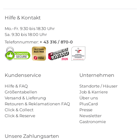
Hilfe & Kontakt
Mo.–Fr. 9:30 bis 18:30 Uhr
Sa. 9:30 bis 18:00 Uhr
Telefonnummer:
+ 43 316 / 870-0
Kundenservice
Unternehmen
Hilfe & FAQ
Standorte / Häuser
Größentabellen
Job & Karriere
Versand & Lieferung
Über uns
Retouren & Reklamationen FAQ
PlusCard
Click & Collect
Presse
Click & Reserve
Newsletter
Gastronomie
Unsere Zahlungsarten