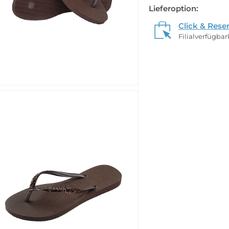
Lieferoption:
Click & Rese
Filialverfügba