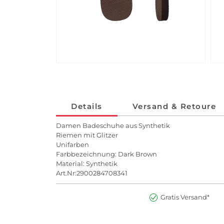
Details
Versand & Retoure
Damen Badeschuhe aus Synthetik
Riemen mit Glitzer
Unifarben
Farbbezeichnung: Dark Brown
Material: Synthetik
Art.Nr:2900284708341
Gratis Versand*