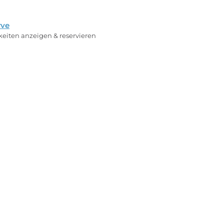
rve
rkeiten anzeigen & reservieren