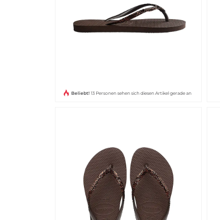
Beliebt!
13 Personen sehen sich diesen Artikel gerade an