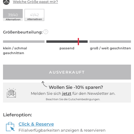
Welche Größe passt mir?
39/40
41/42
Alternativen
Alternativen
Größenbeurteilung:
?
klein / schmal
passend
groß / weit geschnitten
geschnitten
AUSVERKAUFT
Wollen Sie -10% sparen?
Melden Sie sich
jetzt
für den Newsletter an.
Beachten Sie die Gutscheinbedingungen.
Lieferoption:
Click & Reserve
Filialverfügbarkeiten anzeigen & reservieren