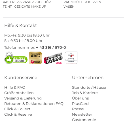
RASIERER & RASUR ZUBEHÖR
RAUMDÜFTE & KERZEN
TEINT | GESICHTS MAKE UP
VASEN
Hilfe & Kontakt
Mo.–Fr. 9:30 bis 18:30 Uhr
Sa. 9:30 bis 18:00 Uhr
Telefonnummer:
+ 43 316 / 870-0
Kundenservice
Unternehmen
Hilfe & FAQ
Standorte / Häuser
Größentabellen
Job & Karriere
Versand & Lieferung
Über uns
Retouren & Reklamationen FAQ
PlusCard
Click & Collect
Presse
Click & Reserve
Newsletter
Gastronomie