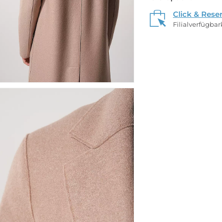
Click & Rese
Filialverfügba