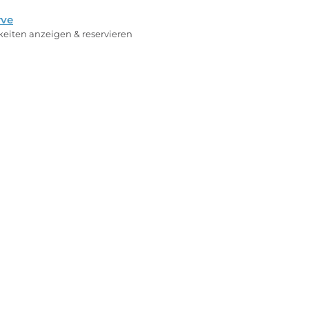
rve
rkeiten anzeigen & reservieren