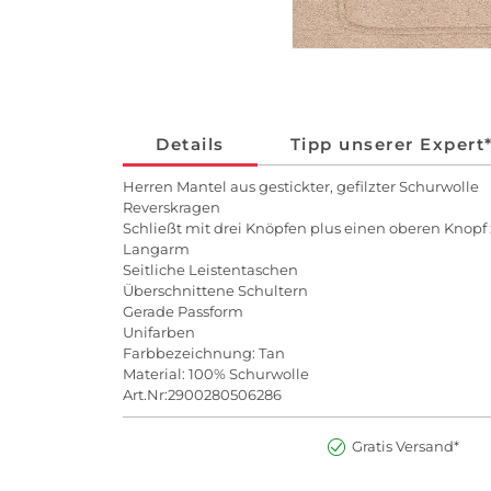
Details
Tipp unserer Expert
Herren Mantel aus gestickter, gefilzter Schurwolle
Reverskragen
Schließt mit drei Knöpfen plus einen oberen Knopf
Langarm
Seitliche Leistentaschen
Überschnittene Schultern
Gerade Passform
Unifarben
Farbbezeichnung: Tan
Material: 100% Schurwolle
Art.Nr:2900280506286
Gratis Versand*