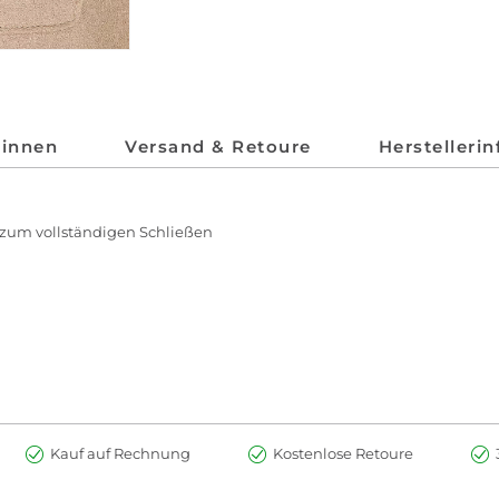
*innen
Versand & Retoure
Herstelleri
 zum vollständigen Schließen
Kauf auf Rechnung
Kostenlose Retoure