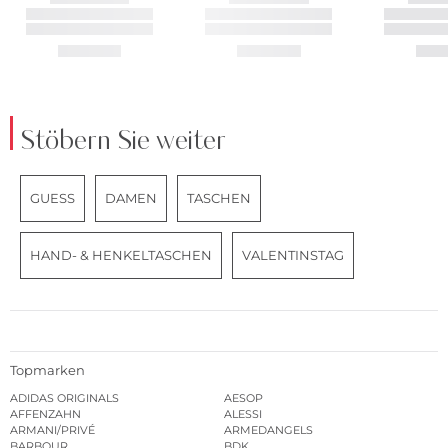
Stöbern Sie weiter
GUESS
DAMEN
TASCHEN
HAND- & HENKELTASCHEN
VALENTINSTAG
Topmarken
ADIDAS ORIGINALS
AESOP
AFFENZAHN
ALESSI
ARMANI/PRIVÉ
ARMEDANGELS
BARBOUR
BDK