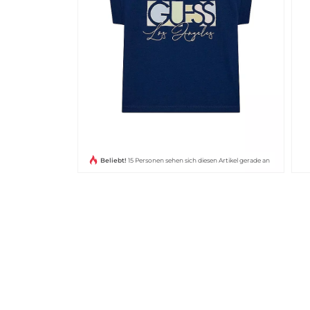
Beliebt!
15 Personen sehen sich diesen Artikel gerade an