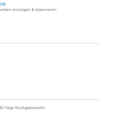
rve
rkeiten anzeigen & reservieren
30 Tage Rückgaberecht