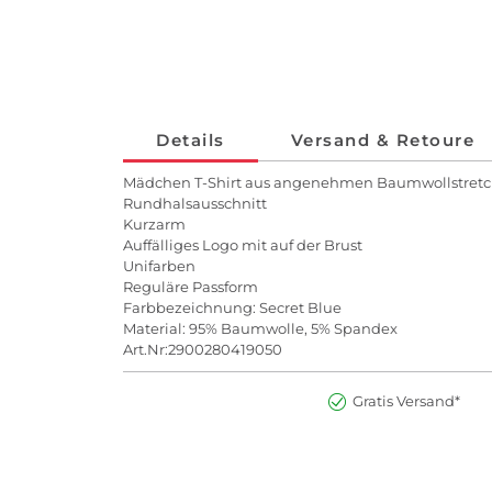
Details
Versand & Retoure
Mädchen T-Shirt aus angenehmen Baumwollstret
Rundhalsausschnitt
Kurzarm
Auffälliges Logo mit auf der Brust
Unifarben
Reguläre Passform
Farbbezeichnung: Secret Blue
Material: 95% Baumwolle, 5% Spandex
Art.Nr:2900280419050
Gratis Versand*