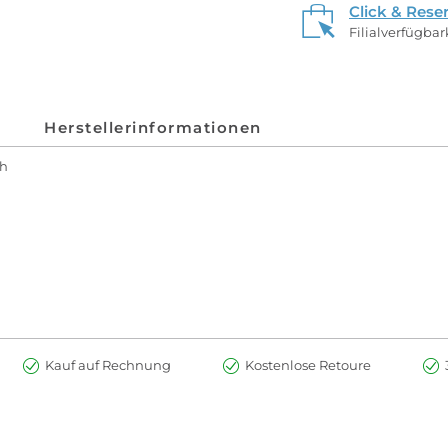
Click & Rese
Filialverfügba
Herstellerinformationen
ch
Kauf auf Rechnung
Kostenlose Retoure