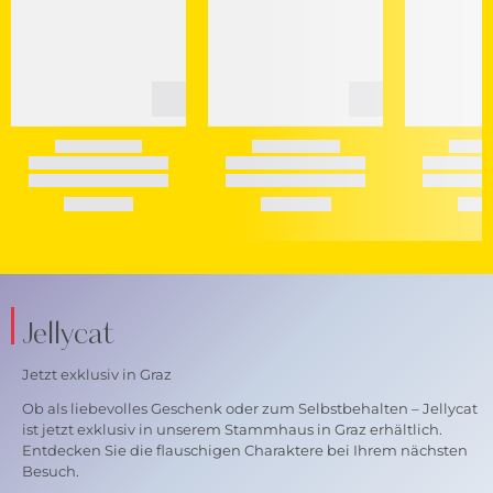
Jellycat
Jetzt exklusiv in Graz
Ob als liebevolles Geschenk oder zum Selbstbehalten – Jellycat
ist jetzt exklusiv in unserem Stammhaus in Graz erhältlich.
Entdecken Sie die flauschigen Charaktere bei Ihrem nächsten
Besuch.