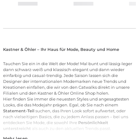
Kastner & Öhler – Ihr Haus für Mode, Beauty und Home
Tauchen Sie ein in die Welt der
Mode
! Mal bunt und lässig-leger
dann schwarz-weiß und klassisch-elegant und dann wieder
einfarbig und casual-trendig. Jede Saison lassen sich die
Designer der internationalen
Modemarken
neue Trends und
Kreationen einfallen, die wir von den Catwalks direkt in unsere
Filialen
und den Kastner & Öhler Online Shop holen.
Hier finden Sie immer die neuesten Styles und angesagtesten
Looks, die das Modejahr prägen. Egal, ob Sie nach einem
Statement-Teil
suchen, das Ihren Look sofort aufwertet, oder
nach vielseitigen Basics, die zu jedem Anlass passen – bei uns
entdecken Sie Mode, die sowohl Ihre
Persönlichkeit
unterstreicht
als auch zu den aktuellen Trends passt.
Mehr lesen