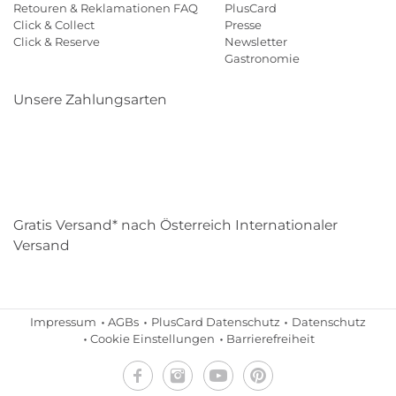
Retouren & Reklamationen FAQ
PlusCard
Click & Collect
Presse
Click & Reserve
Newsletter
Gastronomie
Unsere Zahlungsarten
Klarna
Paypal
Mastercard
Visa
Diners
Eps
Shop
Applepay
Amazon
Gratis Versand* nach Österreich Internationaler
Versand
Impressum
AGBs
PlusCard Datenschutz
Datenschutz
Cookie Einstellungen
Barrierefreiheit