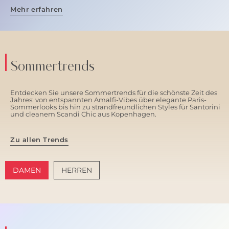
Mehr erfahren
Sommertrends
Entdecken Sie unsere Sommertrends für die schönste Zeit des
Jahres: von entspannten Amalfi-Vibes über elegante Paris-
Sommerlooks bis hin zu strandfreundlichen Styles für Santorini
und cleanem Scandi Chic aus Kopenhagen.
Zu allen Trends
DAMEN
HERREN
AMALFI VIBES
SANTORINI SOFT