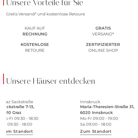
Unsere Vorteile für Sie
Gratis Versand* und kostenlose Retoure
KAUF AUF
GRATIS
RECHNUNG
VERSAND*
KOSTENLOSE
ZERTIFIZIERTER
RETOURE
ONLINE SHOP
Unsere Häuser entdecken
Graz Sackstraße
Innsbruck
Sackstraße 7-13,
Maria-Theresien-Straße 31,
8010 Graz
6020 Innsbruck
Mo-Fr 09:30 - 18:30
Mo-Fr 09:00 - 19:00
Sa 09:30 - 18:00
Sa 09:00 - 18:00
Zum Standort
Zum Standort