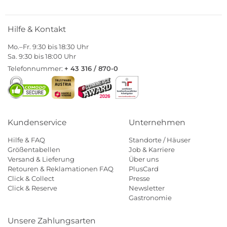
Hilfe & Kontakt
Mo.–Fr. 9:30 bis 18:30 Uhr
Sa. 9:30 bis 18:00 Uhr
Telefonnummer:
+ 43 316 / 870-0
Kundenservice
Unternehmen
Hilfe & FAQ
Standorte / Häuser
Größentabellen
Job & Karriere
Versand & Lieferung
Über uns
Retouren & Reklamationen FAQ
PlusCard
Click & Collect
Presse
Click & Reserve
Newsletter
Gastronomie
Unsere Zahlungsarten