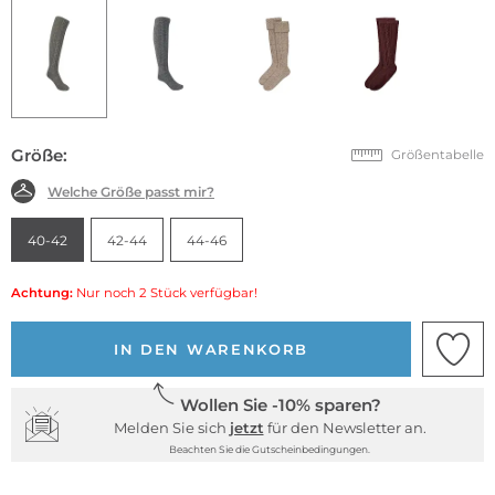
Größe:
Größentabelle
Welche Größe passt mir?
40-42
42-44
44-46
Achtung:
Nur noch 2 Stück verfügbar!
IN DEN WARENKORB
Wollen Sie -10% sparen?
Melden Sie sich
jetzt
für den Newsletter an.
Beachten Sie die Gutscheinbedingungen.