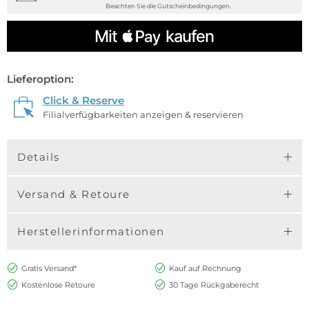
Beachten Sie die Gutscheinbedingungen.
Lieferoption:
Click & Reserve
Filialverfügbarkeiten anzeigen & reservieren
Details
Versand & Retoure
Herstellerinformationen
Gratis Versand*
Kauf auf Rechnung
Kostenlose Retoure
30 Tage Rückgaberecht