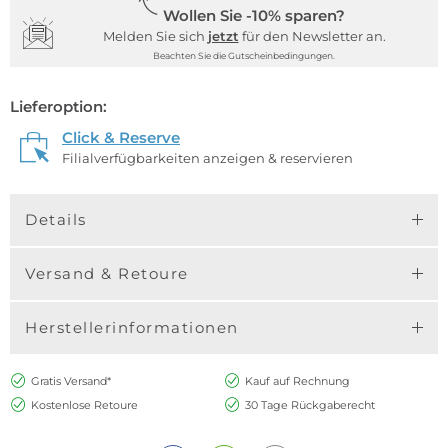
Wollen Sie -10% sparen?
Melden Sie sich
jetzt
für den Newsletter an.
Beachten Sie die Gutscheinbedingungen.
Lieferoption:
Click & Reserve
Filialverfügbarkeiten anzeigen & reservieren
Details
Versand & Retoure
Herstellerinformationen
Gratis Versand*
Kauf auf Rechnung
Kostenlose Retoure
30 Tage Rückgaberecht