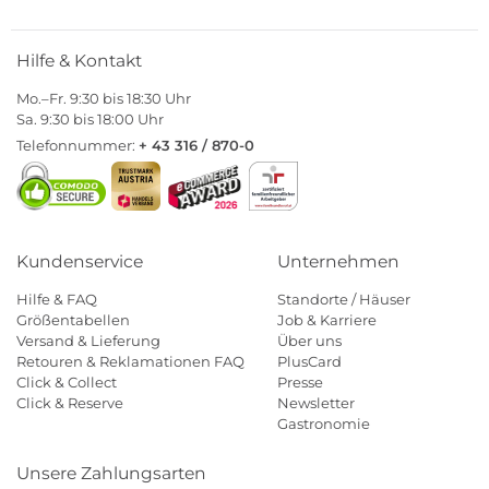
Hilfe & Kontakt
Mo.–Fr. 9:30 bis 18:30 Uhr
Sa. 9:30 bis 18:00 Uhr
Telefonnummer:
+ 43 316 / 870-0
Kundenservice
Unternehmen
Hilfe & FAQ
Standorte / Häuser
Größentabellen
Job & Karriere
Versand & Lieferung
Über uns
Retouren & Reklamationen FAQ
PlusCard
Click & Collect
Presse
Click & Reserve
Newsletter
Gastronomie
Unsere Zahlungsarten