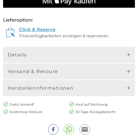
Lieferoption:
Click & Reserve
Filialverfügbarkeiten anzeigen & reservieren
Details
Versand & Retoure
Herstellerinformationen
Gratis Versand*
Kauf auf Rechnung
Kostenlose Retoure
30 Tage Rückgaberecht