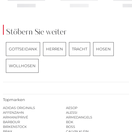
Stöbern Sie weiter
GOTTSEIDANK
HERREN
TRACHT
HOSEN
WOLLHOSEN
Topmarken
ADIDAS ORIGINALS
AESOP
AFFENZAHN
ALESSI
ARMANI/PRIVÉ
ARMEDANGELS
BARBOUR
BDK
BIRKENSTOCK
BOSS
BRAX
CALVIN KLEIN