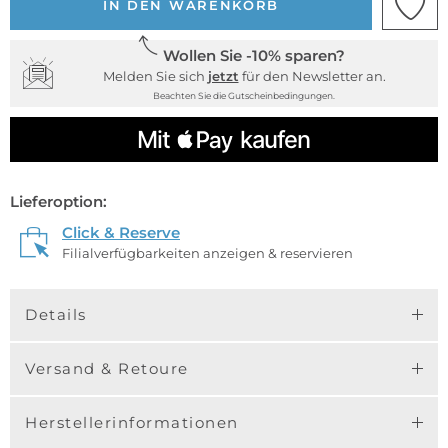
IN DEN WARENKORB
Wollen Sie -10% sparen?
Melden Sie sich
jetzt
für den Newsletter an.
Beachten Sie die Gutscheinbedingungen.
Lieferoption:
Click & Reserve
Filialverfügbarkeiten anzeigen & reservieren
Details
Versand & Retoure
Herstellerinformationen