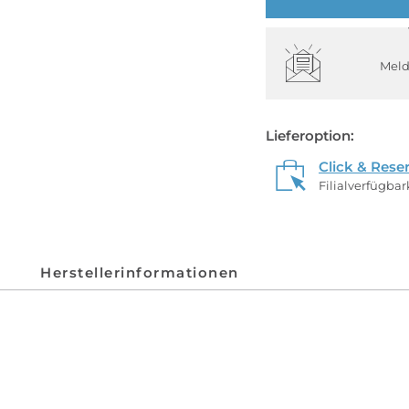
Meld
Lieferoption:
Click & Rese
Filialverfügba
Herstellerinformationen