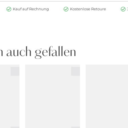
Kauf auf Rechnung
Kostenlose Retoure
 auch gefallen