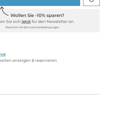
Wollen Sie -10% sparen?
en Sie sich
jetzt
für den Newsletter an.
Beachten Sie die Gutscheinbedingungen.
rve
rkeiten anzeigen & reservieren