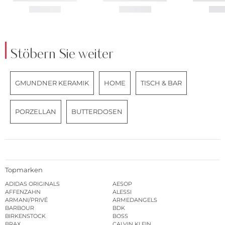
Stöbern Sie weiter
GMUNDNER KERAMIK
HOME
TISCH & BAR
PORZELLAN
BUTTERDOSEN
Topmarken
ADIDAS ORIGINALS
AESOP
AFFENZAHN
ALESSI
ARMANI/PRIVÉ
ARMEDANGELS
BARBOUR
BDK
BIRKENSTOCK
BOSS
BRAX
CALVIN KLEIN