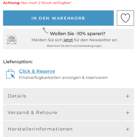
Achtung:
Nur noch 2 Stück verfügbar!
IN DEN WARENKORB
Wollen Sie -10% sparen?
Melden Sie sich
jetzt
für den Newsletter an.
Beachten Sie die Gutscheinbedingungen.
Lieferoption:
Click & Reserve
Filialverfügbarkeiten anzeigen & reservieren
Details
Versand & Retoure
Herstellerinformationen