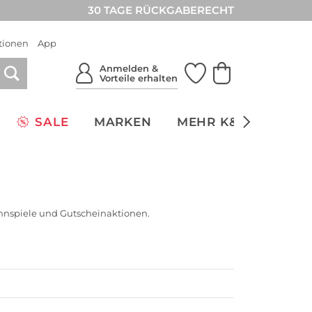
30 TAGE RÜCKGABERECHT
tionen
App
Anmelden &
Vorteile erhalten
SALE
MARKEN
MEHR K&Ö
NACH
nnspiele und Gutscheinaktionen.