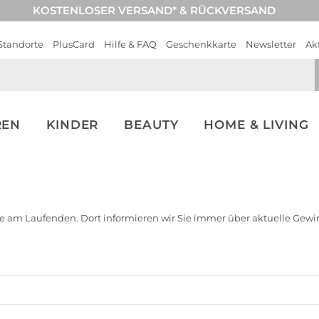
KOSTENLOSER VERSAND* & RÜCKVERSAND
Standorte
PlusCard
Hilfe & FAQ
Geschenkkarte
Newsletter
Ak
REN
KINDER
BEAUTY
HOME & LIVING
e am Laufenden. Dort informieren wir Sie immer über aktuelle Gewi