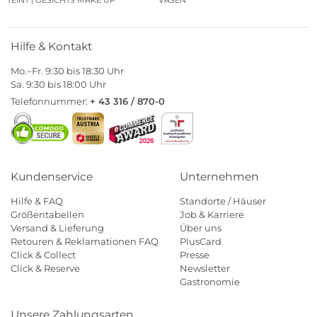
Hilfe & Kontakt
Mo.–Fr. 9:30 bis 18:30 Uhr
Sa. 9:30 bis 18:00 Uhr
Telefonnummer:
+ 43 316 / 870-0
Kundenservice
Unternehmen
Hilfe & FAQ
Standorte / Häuser
Größentabellen
Job & Karriere
Versand & Lieferung
Über uns
Retouren & Reklamationen FAQ
PlusCard
Click & Collect
Presse
Click & Reserve
Newsletter
Gastronomie
Unsere Zahlungsarten