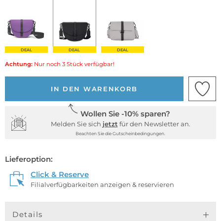
DEAL
DEAL
DEAL
Achtung:
Nur noch 3 Stück verfügbar!
IN DEN WARENKORB
Wollen Sie -10% sparen?
Melden Sie sich
jetzt
für den Newsletter an.
Beachten Sie die Gutscheinbedingungen.
Lieferoption:
Click & Reserve
Filialverfügbarkeiten anzeigen & reservieren
Details