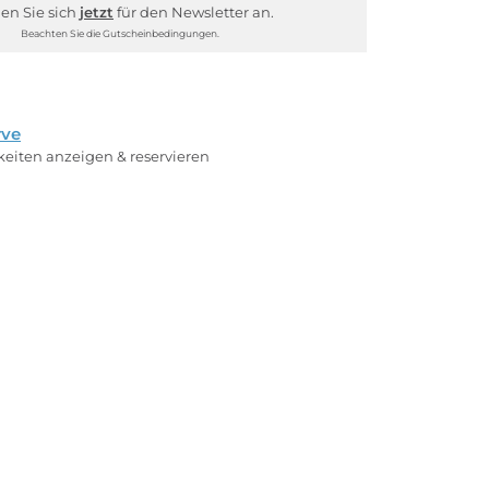
en Sie sich
jetzt
für den Newsletter an.
Beachten Sie die Gutscheinbedingungen.
rve
rkeiten anzeigen & reservieren