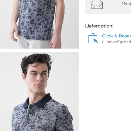
Meld
Lieferoption:
Click & Rese
Filialverfügba