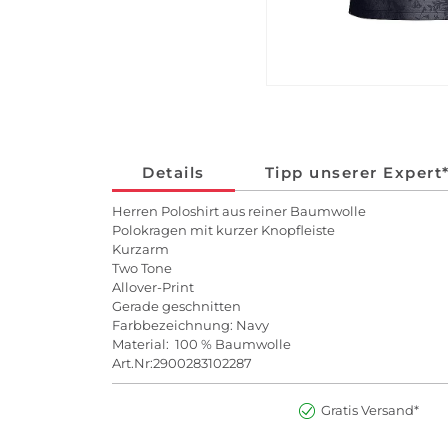
Details
Tipp unserer Expert
Herren Poloshirt aus reiner Baumwolle
Polokragen mit kurzer Knopfleiste
Kurzarm
Two Tone
Allover-Print
Gerade geschnitten
Farbbezeichnung: Navy
Material: 100 % Baumwolle
Art.Nr:2900283102287
Gratis Versand*