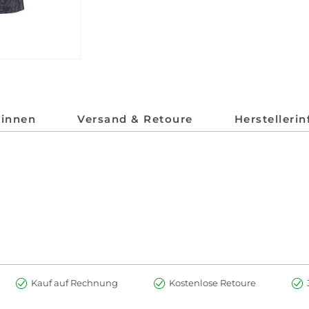
*innen
Versand & Retoure
Herstelleri
Kauf auf Rechnung
Kostenlose Retoure