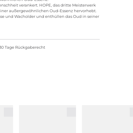
Menschheit verankert. HOPE, das dritte Meisterwerk
e einer außergewöhnlichen Oud-Essenz hervorhebt.
esse und Wacholder und enthüllen das Oud in seiner
30 Tage Rückgaberecht