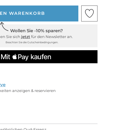
DEN WARENKORB
Wollen Sie -10% sparen?
en Sie sich
jetzt
für den Newsletter an.
Beachten Sie die Gutscheinbedingungen.
rve
rkeiten anzeigen & reservieren
gewöhnlichen Oud-Essenz.