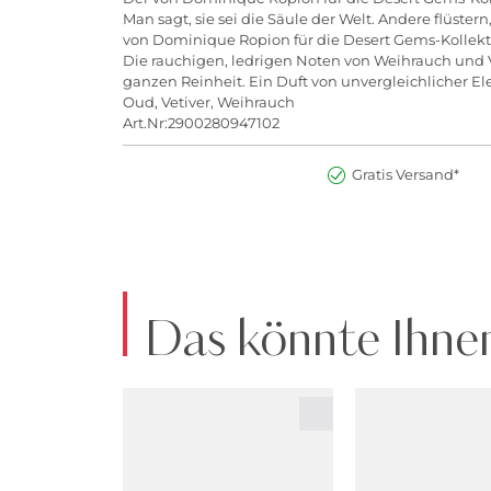
Man sagt, sie sei die Säule der Welt. Andere flüste
von Dominique Ropion für die Desert Gems-Kollekti
Die rauchigen, ledrigen Noten von Weihrauch und Ve
ganzen Reinheit. Ein Duft von unvergleichlicher El
Oud, Vetiver, Weihrauch
Art.Nr:2900280947102
Gratis Versand*
Das könnte Ihnen