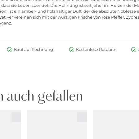
rn, dass sie Leben spendet. Die Hoffnung ist seit jeher im Herzen der 
on, ist ein amber- und holzhaltiger Duft, der die absolute Nobless
tiver vereinen sich mit der würzigen Frische von rosa Pfeffer, Zypr
eganz.
Kauf auf Rechnung
Kostenlose Retoure
 auch gefallen