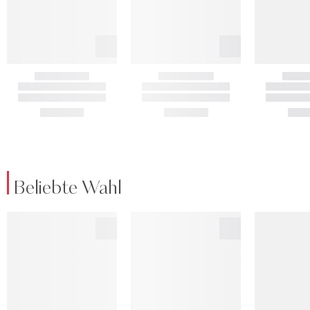
Beliebte Wahl