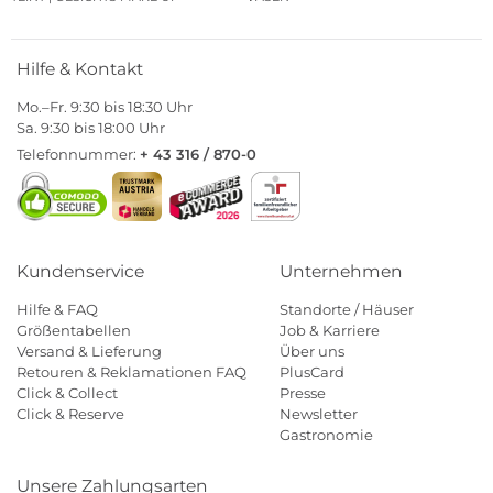
Hilfe & Kontakt
Mo.–Fr. 9:30 bis 18:30 Uhr
Sa. 9:30 bis 18:00 Uhr
Telefonnummer:
+ 43 316 / 870-0
Kundenservice
Unternehmen
Hilfe & FAQ
Standorte / Häuser
Größentabellen
Job & Karriere
Versand & Lieferung
Über uns
Retouren & Reklamationen FAQ
PlusCard
Click & Collect
Presse
Click & Reserve
Newsletter
Gastronomie
Unsere Zahlungsarten