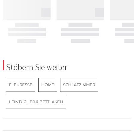
Stöbern Sie weiter
FLEURESSE
HOME
SCHLAFZIMMER
LEINTÜCHER & BETTLAKEN