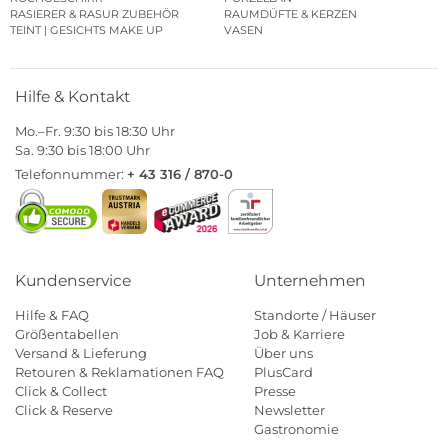
RASIERER & RASUR ZUBEHÖR
RAUMDÜFTE & KERZEN
TEINT | GESICHTS MAKE UP
VASEN
Hilfe & Kontakt
Mo.–Fr. 9:30 bis 18:30 Uhr
Sa. 9:30 bis 18:00 Uhr
Telefonnummer:
+ 43 316 / 870-0
Kundenservice
Unternehmen
Hilfe & FAQ
Standorte / Häuser
Größentabellen
Job & Karriere
Versand & Lieferung
Über uns
Retouren & Reklamationen FAQ
PlusCard
Click & Collect
Presse
Click & Reserve
Newsletter
Gastronomie