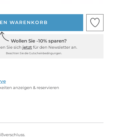
DEN WARENKORB
Wollen Sie -10% sparen?
en Sie sich
jetzt
für den Newsletter an.
Beachten Sie die Gutscheinbedingungen.
rve
rkeiten anzeigen & reservieren
ßverschluss.