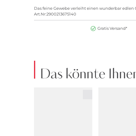
Das feine Gewebe verleiht einen wunderbar edlen Gl
Art.Nr:2900213675140
Gratis Versand*
Das könnte Ihnen