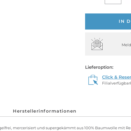
IN 
Meld
Lieferoption:
Click & Rese
Filialverfügba
Herstellerinformationen
ügelfrei, mercerisiert und supergekämmt aus 100% Baumwolle mit Rei