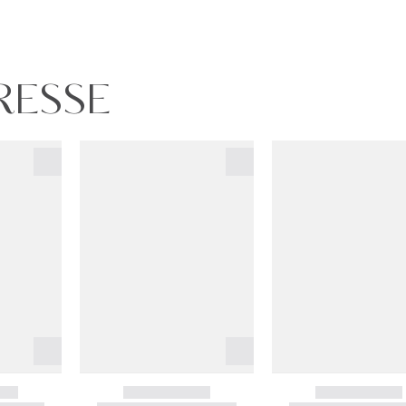
URESSE