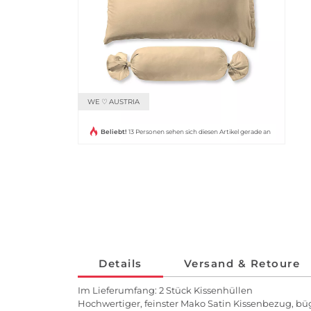
WE ♡ AUSTRIA
Beliebt!
13 Personen sehen sich diesen Artikel gerade an
Details
Versand & Retoure
Im Lieferumfang: 2 Stück Kissenhüllen
Hochwertiger, feinster Mako Satin Kissenbezug, b