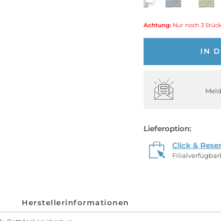
Achtung:
Nur noch 3 Stück
IN 
Meld
Lieferoption:
Click & Rese
Filialverfügba
Herstellerinformationen