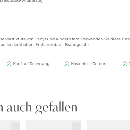
 1x Bettdeckenüberzug
se Plastiktüte von Babys und Kindern fern. Verwenden Sie diese Tüte
quellen fernhalten. Entflammbar – Brandgefahr
Kauf auf Rechnung
Kostenlose Retoure
 auch gefallen