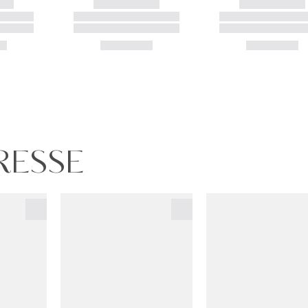
URESSE