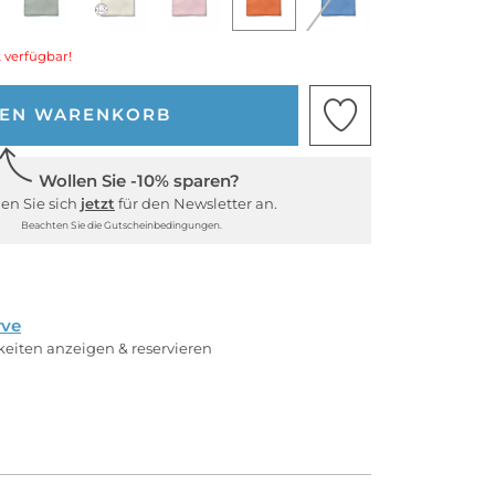
 verfügbar!
DEN WARENKORB
Wollen Sie -10% sparen?
en Sie sich
jetzt
für den Newsletter an.
Beachten Sie die Gutscheinbedingungen.
rve
rkeiten anzeigen & reservieren