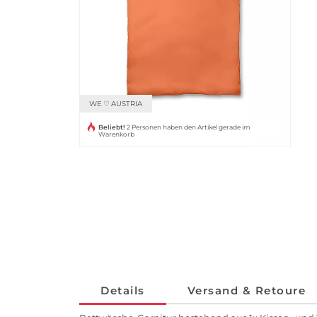
WE ♡ AUSTRIA
Beliebt!
2 Personen haben den Artikel gerade im
Warenkorb
Details
Versand & Retoure