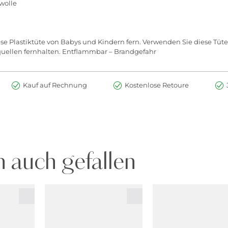
wolle
se Plastiktüte von Babys und Kindern fern. Verwenden Sie diese Tüte
quellen fernhalten. Entflammbar – Brandgefahr
Kauf auf Rechnung
Kostenlose Retoure
 auch gefallen