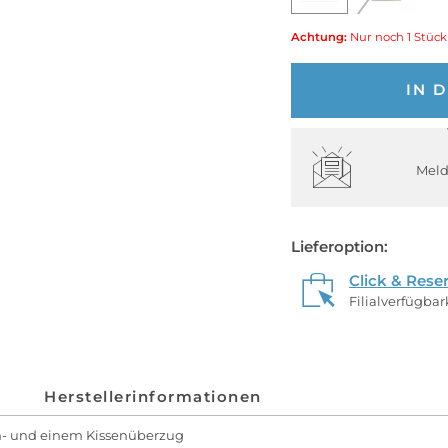
Achtung:
Nur noch 1 Stück
IN 
Meld
Lieferoption:
Click & Rese
Filialverfügba
Herstellerinformationen
n- und einem Kissenüberzug