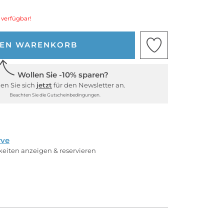
 verfügbar!
DEN WARENKORB
Wollen Sie -10% sparen?
en Sie sich
jetzt
für den Newsletter an.
Beachten Sie die Gutscheinbedingungen.
rve
rkeiten anzeigen & reservieren