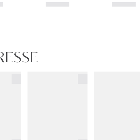
URESSE