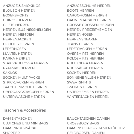
ANZÜGE & SMOKINGS
ANZUGSSCHUHE HERREN
BLOUSON HERREN
BOOTS HERREN
BOXERSHORTS
CARGOHOSEN HERREN
CHINOS HERREN
DAUNENJACKEN HERREN
GILETS HERREN
GROSSE GRÖSSEN HERREN
HERREN BUSINESSHEMDEN
HERREN FREIZEITHEMDEN
HERREN HEMDEN
HERRENHOSEN
HERRENJACKEN
HERRENSNEAKER
HOODIES HERREN
JEANS HERREN
LEDERHOSEN
LEDERJACKEN HERREN
MÄNTEL HERREN
OVERSHIRTS HERREN
PARKA HERREN
POLOSHIRTS HERREN
STRICKPULLOVER HERREN
PULLUNDER HERREN
PYJAMAS HERREN
RUCKSÄCKE HERREN
SAKKOS
SOCKEN HERREN
SOCKEN MULTIPACKS
SONNENBRILLEN HERREN
STRICKJACKEN HERREN
SWEATSHIRTS
TRACHTENMODE HERREN
T-SHIRTS HERREN
ÜBERGANGSJACKEN HERREN
UNTERHEMDEN HERREN
UNTERWÄSCHE HERREN
WINTERJACKEN HERREN
Taschen & Accessoires
DAMENTASCHEN
BAUCHTASCHEN DAMEN
CLUTCHES UND MINIBAGS
CROSSBODY BAGS
DAMENRUCKSÄCKE
DAMENSCHALS & DAMENTÜCHER
SHOPPER
GELDBÖRSEN DAMEN