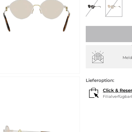
Meld
Lieferoption:
Click & Rese
Filialverfügba