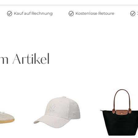
Kauf auf Rechnung
Kostenlose Retoure
m Artikel