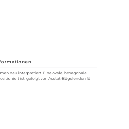
nformationen
men neu interpretiert. Eine ovale, hexagonale
sitioniert ist, gefolgt von Acetat-Bügelenden für