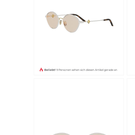
Beliebt!
9 Personen sehen sich diesen Artikel gerade an