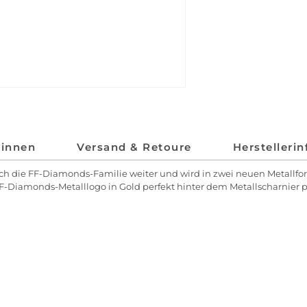
*innen
Versand & Retoure
Herstelleri
ich die FF-Diamonds-Familie weiter und wird in zwei neuen Metallfor
FF-Diamonds-Metalllogo in Gold perfekt hinter dem Metallscharnier po