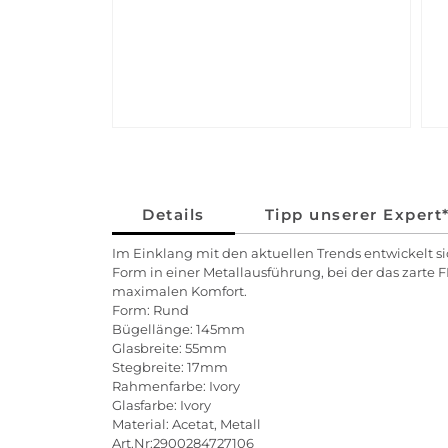
Details
Tipp unserer Expert
Im Einklang mit den aktuellen Trends entwickelt s
Form in einer Metallausführung, bei der das zarte 
maximalen Komfort.
Form: Rund
Bügellänge: 145mm
Glasbreite: 55mm
Stegbreite: 17mm
Rahmenfarbe: Ivory
Glasfarbe: Ivory
Material: Acetat, Metall
Art.Nr:2900284727106