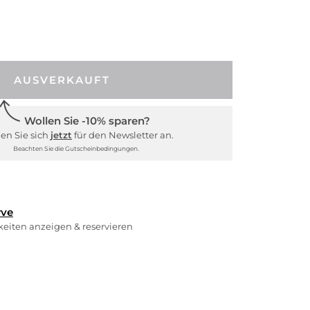
AUSVERKAUFT
Wollen Sie -10% sparen?
en Sie sich
jetzt
für den Newsletter an.
Beachten Sie die Gutscheinbedingungen.
rve
rkeiten anzeigen & reservieren