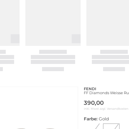
FENDI
FF Diamonds Weisse Ru
390,00
inkl. Mwst zzgl.
Versandkosten
Farbe:
Gold