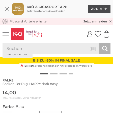
K&Ö & GIGASPORT APP
ZUR APP
Jetzt kostenlos downloaden
Pluscard Vorteile erhalten
KOSTENLOSER VERSAND* & RÜCKVERSAND
Jetzt anmelden
UNSERE APP
CLICK &
CLICK &
COLLECT
RESERVE
Multi Pack
Große Größen
BIS ZU -50% IM FINAL SALE
Beliebt!
2 Personen haben den Artikel gerade im Warenkorb
FALKE
Socken 2er Pkg. HAPPY dark navy
14,00
inkl. Mwst zzgl.
Versandkosten
Farbe:
Blau