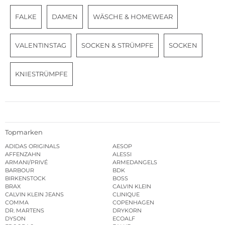
FALKE
DAMEN
WÄSCHE & HOMEWEAR
VALENTINSTAG
SOCKEN & STRÜMPFE
SOCKEN
KNIESTRÜMPFE
Topmarken
ADIDAS ORIGINALS
AESOP
AFFENZAHN
ALESSI
ARMANI/PRIVÉ
ARMEDANGELS
BARBOUR
BDK
BIRKENSTOCK
BOSS
BRAX
CALVIN KLEIN
CALVIN KLEIN JEANS
CLINIQUE
COMMA
COPENHAGEN
DR. MARTENS
DRYKORN
DYSON
ECOALF