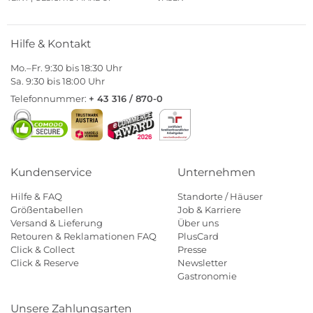
Hilfe & Kontakt
Mo.–Fr. 9:30 bis 18:30 Uhr
Sa. 9:30 bis 18:00 Uhr
Telefonnummer:
+ 43 316 / 870-0
Kundenservice
Unternehmen
Hilfe & FAQ
Standorte / Häuser
Größentabellen
Job & Karriere
Versand & Lieferung
Über uns
Retouren & Reklamationen FAQ
PlusCard
Click & Collect
Presse
Click & Reserve
Newsletter
Gastronomie
Unsere Zahlungsarten