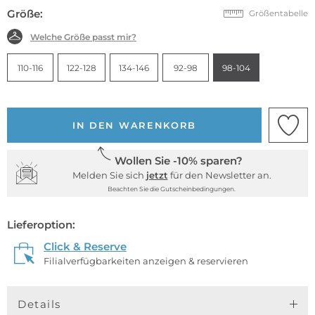
Größe:
Größentabelle
Welche Größe passt mir?
110-116
122-128
134-146
92-98
98-104
IN DEN WARENKORB
Wollen Sie -10% sparen?
Melden Sie sich
jetzt
für den Newsletter an.
Beachten Sie die Gutscheinbedingungen.
Lieferoption:
Click & Reserve
Filialverfügbarkeiten anzeigen & reservieren
Details