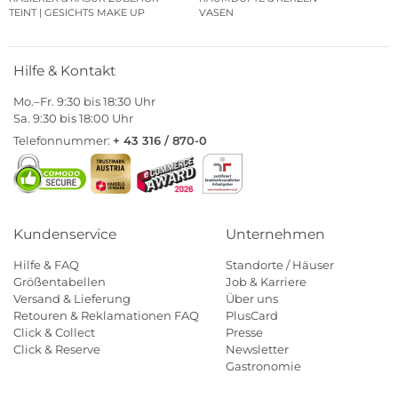
TEINT | GESICHTS MAKE UP
VASEN
Hilfe & Kontakt
Mo.–Fr. 9:30 bis 18:30 Uhr
Sa. 9:30 bis 18:00 Uhr
Telefonnummer:
+ 43 316 / 870-0
Kundenservice
Unternehmen
Hilfe & FAQ
Standorte / Häuser
Größentabellen
Job & Karriere
Versand & Lieferung
Über uns
Retouren & Reklamationen FAQ
PlusCard
Click & Collect
Presse
Click & Reserve
Newsletter
Gastronomie