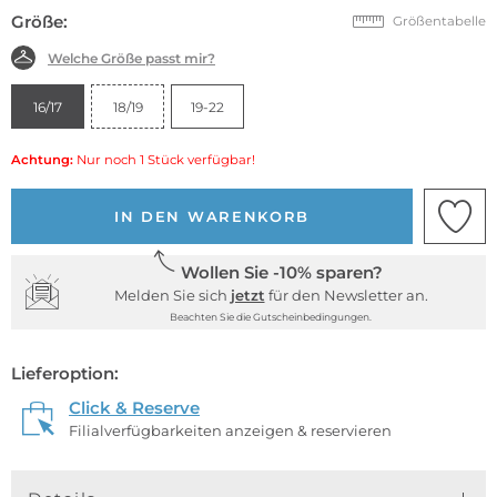
Größe:
Größentabelle
Welche Größe passt mir?
16/17
18/19
19-22
Achtung:
Nur noch 1 Stück verfügbar!
IN DEN WARENKORB
Wollen Sie -10% sparen?
Melden Sie sich
jetzt
für den Newsletter an.
Beachten Sie die Gutscheinbedingungen.
Lieferoption:
Click & Reserve
Filialverfügbarkeiten anzeigen & reservieren